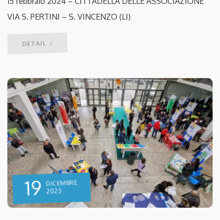
15 febbraio 2024 – CITTADELLA DELLE ASSOCIAZIONE
VIA S. PERTINI – S. VINCENZO (LI)
DETAIL
19
DICEMBRE
2023