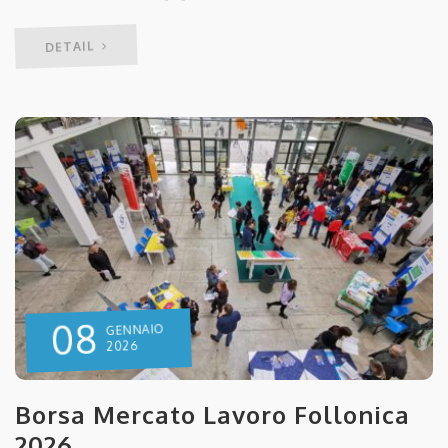
DETAIL
08
GENNAIO
2026
Borsa Mercato Lavoro Follonica
2026