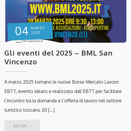
04
MARZO
2025
Gli eventi del 2025 – BML San
Vincenzo
A marzo 2025 tornano le nuove Borse Mercato Lavoro
EBTT, evento ideato e realizzato dall’EBTT per facilitare
l’incontro tra la domanda e l’offerta di lavoro nel settore
turistico toscano 20 […]
DETAIL