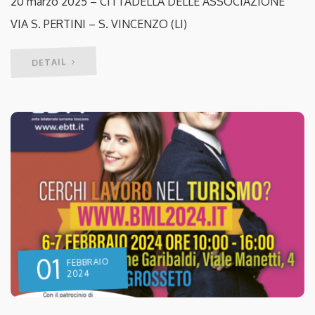
20 marzo 2025 – CITTADELLA DELLE ASSOCIAZIONE
VIA S. PERTINI – S. VINCENZO (LI)
DETAIL
01
FEBBRAIO
2024