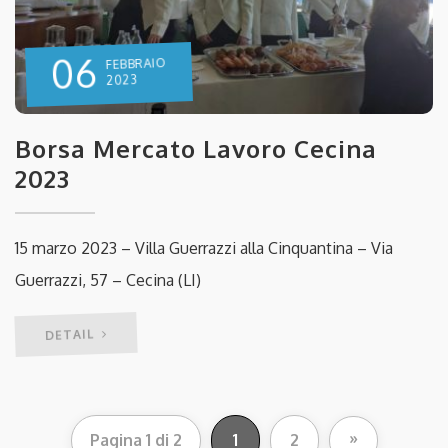
06
FEBBRAIO
2023
Borsa Mercato Lavoro Cecina
2023
15 marzo 2023 – Villa Guerrazzi alla Cinquantina – Via
Guerrazzi, 57 – Cecina (LI)
DETAIL
»
Pagina 1 di 2
1
2