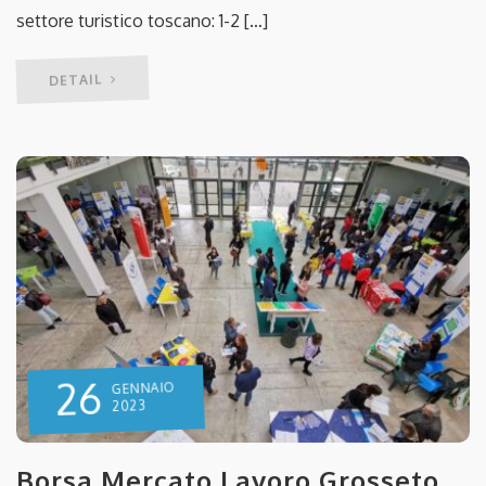
settore turistico toscano: 1-2 […]
DETAIL
26
GENNAIO
2023
Borsa Mercato Lavoro Grosseto