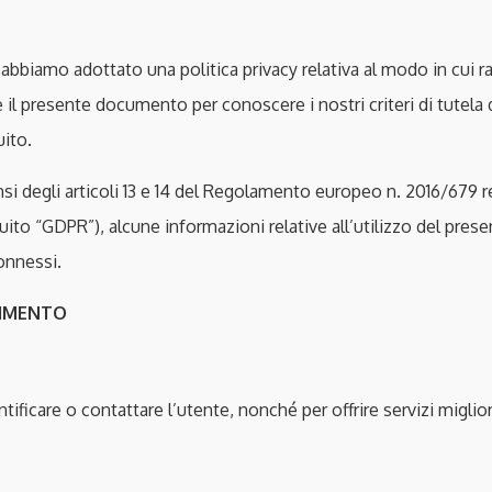
, abbiamo adottato una politica privacy relativa al modo in cui r
il presente documento per conoscere i nostri criteri di tutela 
uito.
 degli articoli 13 e 14 del Regolamento europeo n. 2016/679 re
uito “GDPR”), alcune informazioni relative all’utilizzo del prese
onnessi.
RIMENTO
ificare o contattare l’utente, nonché per offrire servizi migliori 