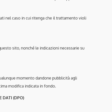
ati nel caso in cui ritenga che il trattamento violi
 questo sito, nonché le indicazioni necessarie su
in qualunque momento dandone pubblicità agli
tima modifica indicata in fondo.
 DATI (DPO)