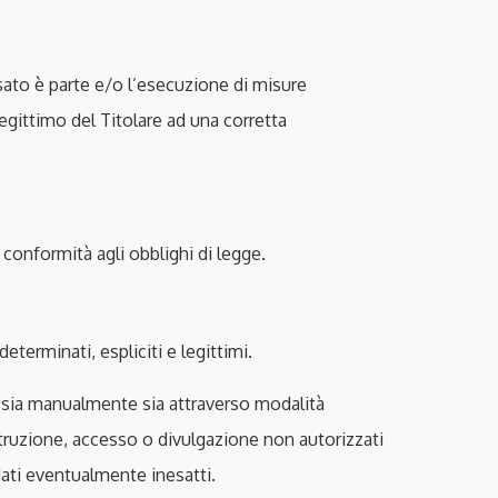
essato è parte e/o l’esecuzione di misure
legittimo del Titolare ad una corretta
 conformità agli obblighi di legge.
determinati, espliciti e legittimi.
to sia manualmente sia attraverso modalità
struzione, accesso o divulgazione non autorizzati
ati eventualmente inesatti.