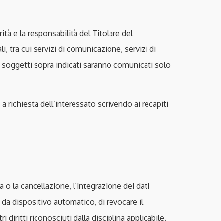
ità e la responsabilità del Titolare del
i, tra cui servizi di comunicazione, servizi di
 Ai soggetti sopra indicati saranno comunicati solo
 a richiesta dell’interessato scrivendo ai recapiti
ca o la cancellazione, l’integrazione dei dati
e da dispositivo automatico, di revocare il
 diritti riconosciuti dalla disciplina applicabile.