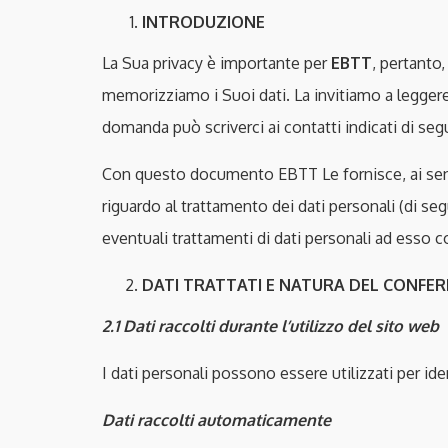
INTRODUZIONE
La Sua privacy è importante per
EBTT
, pertanto
memorizziamo i Suoi dati. La invitiamo a leggere 
domanda può scriverci ai contatti indicati di seg
Con questo documento EBTT Le fornisce, ai sensi
riguardo al trattamento dei dati personali (di seg
eventuali trattamenti di dati personali ad esso c
DATI TRATTATI E NATURA DEL CONFE
2.1
Dati raccolti durante l’utilizzo del sito web
I dati personali possono essere utilizzati per ident
Dati raccolti automaticamente