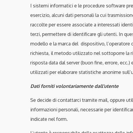
I sistemi informatici e le procedure software pr
esercizio, alcuni dati personali la cui trasmissio
raccolte per essere associate a interessati ident
terzi, permettere di identificare gli utenti. In que
modello e la marca del dispositivo, l’operatore di 
richiesta, il metodo utilizzato nel sottoporre la 
risposta data dal server (buon fine, errore, ecc.)
utilizzati per elaborare statistiche anonime sull
Dati forniti volontariamente dall’utente
Se decide di contattarci tramite mail, oppure util
informazioni personali, necessarie per identifica
indicate nel form.