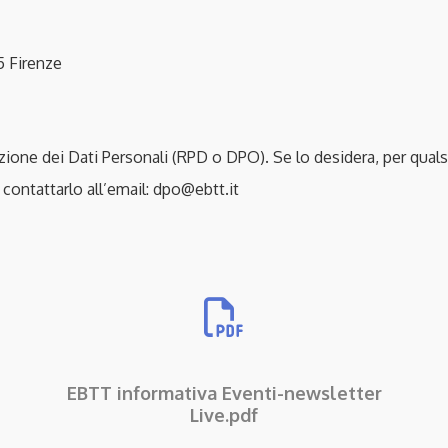
5 Firenze
ne dei Dati Personali (RPD o DPO). Se lo desidera, per qualsia
 contattarlo all’email:
dpo@ebtt.it
EBTT informativa Eventi-newsletter
Live.pdf