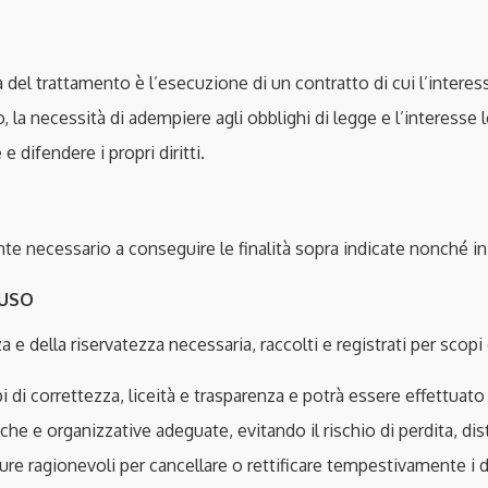
ica del trattamento è l’esecuzione di un contratto di cui l’inter
, la necessità di adempiere agli obblighi di legge e l’interesse 
 difendere i propri diritti.
te necessario a conseguire le finalità sopra indicate nonché in
 USO
za e della riservatezza necessaria, raccolti e registrati per scopi 
i di correttezza, liceità e trasparenza e potrà essere effettua
e e organizzative adeguate, evitando il rischio di perdita, di
re ragionevoli per cancellare o rettificare tempestivamente i d