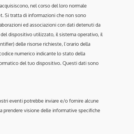
 acquisiscono, nel corso del loro normale
et. Si tratta di informazioni che non sono
elaborazioni ed associazioni con dati detenuti da
del dispositivo utilizzato, il sistema operativo, il
fier) delle risorse richieste, l’orario della
l codice numerico indicante lo stato della
informatico del tuo dispositivo. Questi dati sono
ostri eventi potrebbe inviare e/o fornire alcune
o a prendere visione delle informative specifiche