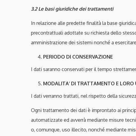
3.2 Le basi giuridiche dei trattamenti
In relazione alle predette finalità la base giurid
precontrattuali adottate su richiesta dello stesso
amministrazione dei sistemi nonché a esercitare e
PERIODO DI CONSERVAZIONE
I dati saranno conservati per il tempo strettamen
MODALITA’ DI TRATTAMENTO E LORO
I dati verranno trattati, nel rispetto della sicurez
Ogni trattamento dei dati è improntato ai princip
automatizzate ed avverrà mediante misure tecnich
o, comunque, uso illecito, nonché mediante misu