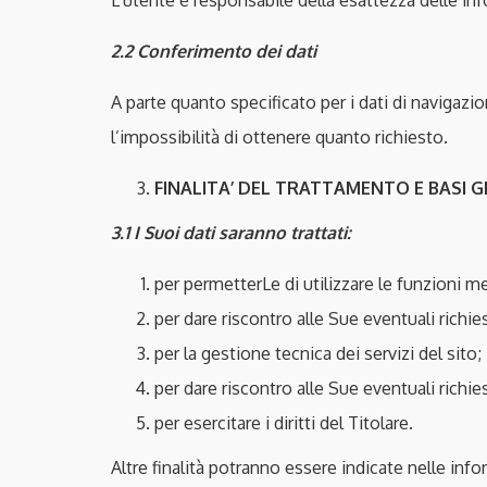
L’utente è responsabile della esattezza delle inf
2.2
Conferimento dei dati
A parte quanto specificato per i dati di navigazi
l’impossibilità di ottenere quanto richiesto.
FINALITA’ DEL TRATTAMENTO E BASI G
3.1 I Suoi dati saranno trattati:
per permetterLe di utilizzare le funzioni m
per dare riscontro alle Sue eventuali richies
per la gestione tecnica dei servizi del sito;
per dare riscontro alle Sue eventuali richies
per esercitare i diritti del Titolare.
Altre finalità potranno essere indicate nelle info