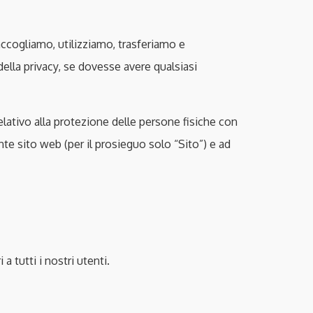
accogliamo, utilizziamo, trasferiamo e
della privacy, se dovesse avere qualsiasi
lativo alla protezione delle persone fisiche con
nte sito web (per il prosieguo solo “Sito”) e ad
a tutti i nostri utenti.