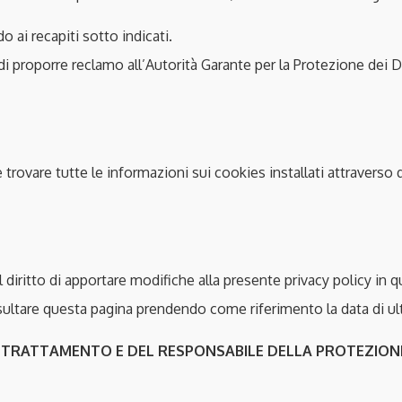
o ai recapiti sotto indicati.
o di proporre reclamo all’Autorità Garante per la Protezione dei D
 trovare tutte le informazioni sui cookies installati attraverso
 il diritto di apportare modifiche alla presente privacy policy 
sultare questa pagina prendendo come riferimento la data di ul
 TRATTAMENTO E DEL RESPONSABILE DELLA PROTEZIONE