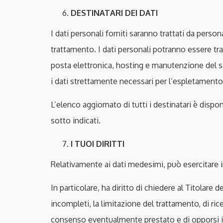
DESTINATARI DEI DATI
I dati personali forniti saranno trattati da perso
trattamento. I dati personali potranno essere trat
posta elettronica, hosting e manutenzione del sito
i dati strettamente necessari per l’espletamento 
L’elenco aggiornato di tutti i destinatari è dispo
sotto indicati.
I TUOI DIRITTI
Relativamente ai dati medesimi, può esercitare in
In particolare, ha diritto di chiedere al Titolare d
incompleti, la limitazione del trattamento, di ric
consenso eventualmente prestato e di opporsi in tut