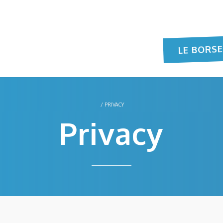
LE BORS
/
PRIVACY
Privacy