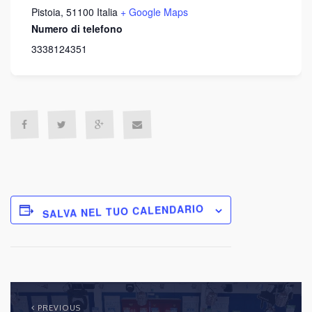
Pistoia
,
51100
Italia
+ Google Maps
Numero di telefono
3338124351
SALVA NEL TUO CALENDARIO
PREVIOUS