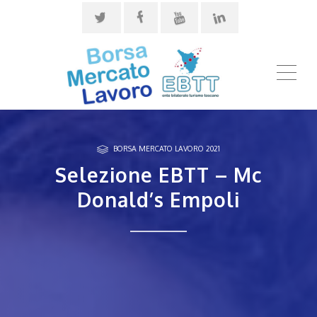
ME
BORSA MERCATO LAVORO 2021
Selezione EBTT – Mc
Donald’s Empoli