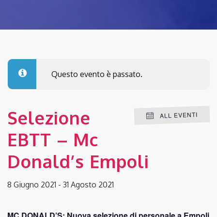
Questo evento è passato.
Selezione
ALL EVENTI
EBTT – Mc
Donald’s Empoli
8 Giugno 2021
-
31 Agosto 2021
MC DONALD’S: Nuova selezione di personale a Empoli