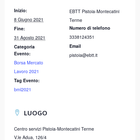
Inizio:
EBTT Pistoia-Montecatini
8 Giugno 2021
Terme
Numero di telefono
Fine:
3338124351
31 Agosto 2021
Email
Categoria
Evento:
pistoia@ebtt.it
Borsa Mercato
Lavoro 2021
Tag Evento:
bml2021
LUOGO
Centro servizi Pistoia-Montecatini Terme
V.le Adua, 126/4