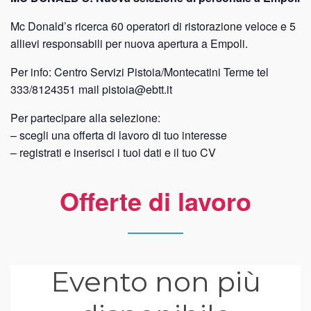
Mc Donald’s ricerca 60 operatori di ristorazione veloce e 5
allievi responsabili per nuova apertura a Empoli.
Per info: Centro Servizi Pistoia/Montecatini Terme tel
333/8124351 mail pistoia@ebtt.it
Per partecipare alla selezione:
– scegli una offerta di lavoro di tuo interesse
– registrati e inserisci i tuoi dati e il tuo CV
Offerte di lavoro