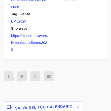
2020
Tag Evento:
BML2020
Sito web:
https://m.turismolavoro.
it/montecatiniterme202
0
SALVA NEL TUO CALENDARIO