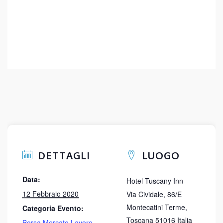
DETTAGLI
LUOGO
Data:
Hotel Tuscany Inn
12 Febbraio 2020
Via Cividale, 86/E
Montecatini Terme
,
Categoria Evento:
Toscana
51016
Italia
Borsa Mercato Lavoro