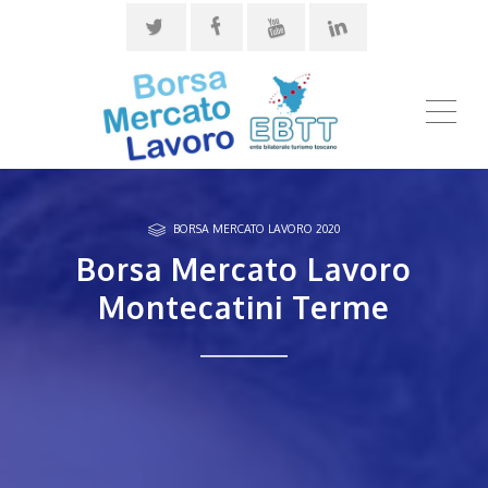
ME
BORSA MERCATO LAVORO 2020
Borsa Mercato Lavoro
Montecatini Terme